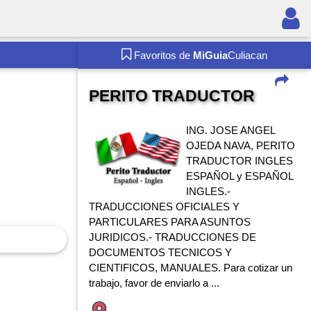
Favoritos de
MiGuia
Culiacan
PERITO TRADUCTOR
ING. JOSE ANGEL
OJEDA NAVA, PERITO
TRADUCTOR INGLES
ESPAÑOL y ESPAÑOL
INGLES.-
TRADUCCIONES OFICIALES Y
PARTICULARES PARA ASUNTOS
JURIDICOS.- TRADUCCIONES DE
DOCUMENTOS TECNICOS Y
CIENTIFICOS, MANUALES. Para cotizar un
trabajo, favor de enviarlo a ...