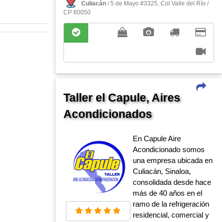
Culiacán
/ 5 de Mayo #3325, Col Valle del Rí­o /
CP 80050
Taller el Capule, Aires
Acondicionados
En Capule Aire
Acondicionado somos
una empresa ubicada en
Culiacán, Sinaloa,
consolidada desde hace
más de 40 años en el
ramo de la refrigeración
residencial, comercial y