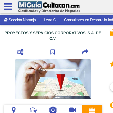
Sección Naranja
Letra C
Consultores en Desarrollo Ind
PROYECTOS Y SERVICIOS CORPORATIVOS, S.A. DE
C.V.