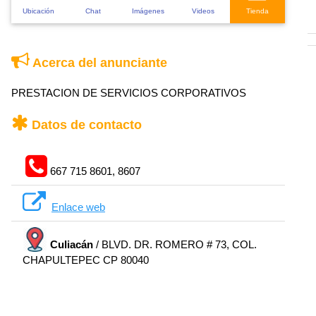
Ubicación
Chat
Imágenes
Videos
Tienda
Acerca del anunciante
PRESTACION DE SERVICIOS CORPORATIVOS
Datos de contacto
667 715 8601, 8607
Enlace web
Culiacán
/ BLVD. DR. ROMERO # 73, COL.
CHAPULTEPEC CP 80040