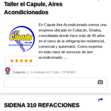
Taller el Capule, Aires
Acondicionados
En Capule Aire Acondicionado somos una
empresa ubicada en Culiacán, Sinaloa,
consolidada desde hace más de 40 años
en el ramo de la refrigeración residencial,
comercial y automotriz. Como expertos
en toda clase de servicios de aire
acondicionado, ...
Culiacán
/ J. G. Andrade #171 Nte. / CP 80000
SIDENA 310 REFACCIONES