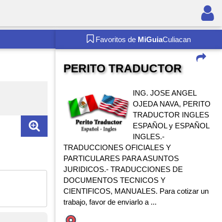
Favoritos de
MiGuia
Culiacan
PERITO TRADUCTOR
ING. JOSE ANGEL
OJEDA NAVA, PERITO
TRADUCTOR INGLES
ESPAÑOL y ESPAÑOL
INGLES.-
TRADUCCIONES OFICIALES Y
PARTICULARES PARA ASUNTOS
JURIDICOS.- TRADUCCIONES DE
DOCUMENTOS TECNICOS Y
CIENTIFICOS, MANUALES. Para cotizar un
trabajo, favor de enviarlo a ...