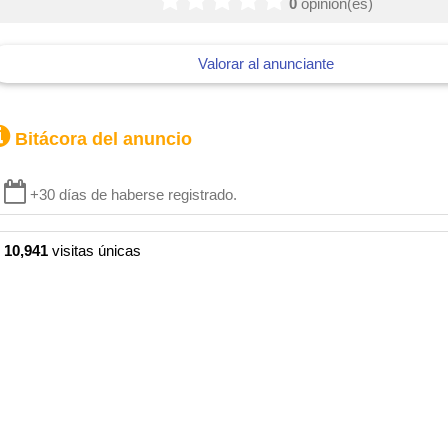
0
opinion(es)
Valorar al anunciante
Bitácora del anuncio
+30 días de haberse registrado.
10,941
visitas únicas