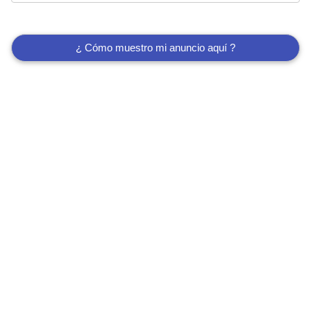
¿ Cómo muestro mi anuncio aquí ?