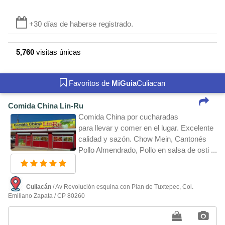
+30 días de haberse registrado.
5,760
visitas únicas
Favoritos de
MiGuia
Culiacan
Comida China Lin-Ru
Comida China por cucharadas
para llevar y comer en el lugar. Excelente
calidad y sazón. Chow Mein, Cantonés
Pollo Almendrado, Pollo en salsa de osti ...
Culiacán
/ Av Revolución esquina con Plan de Tuxtepec, Col.
Emiliano Zapata / CP 80260