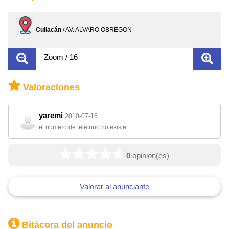
Culiacán
/ AV. ALVARO OBREGON
Zoom / 16
Valoraciones
yaremi
2010-07-16
el numero de telefono no existe
0
opinion(es)
Valorar al anunciante
Bitácora del anuncio