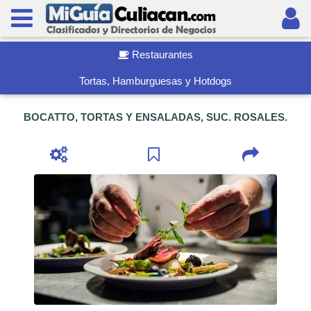
Restaurantes
Tortas, Hamburguesas y Hotdogs
BOCATTO, TORTAS Y ENSALADAS, SUC. ROSALES.