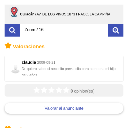
Culiacán
/ AV. DE LOS PINOS 1873 FRACC. LA CAMPIÑA
Zoom / 16
Valoraciones
claudia
2009-09-21
Dr. quiero saber si necesito previa cita para atender a mi hijo
de 9 años.
0
opinion(es)
Valorar al anunciante