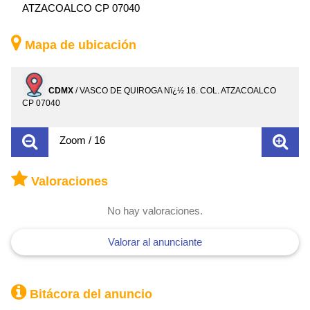
ATZACOALCO CP 07040
Mapa de ubicación
CDMX
/ VASCO DE QUIROGA Nï¿½ 16. COL. ATZACOALCO
CP 07040
Zoom / 16
Valoraciones
No hay valoraciones.
Valorar al anunciante
Bitácora del anuncio