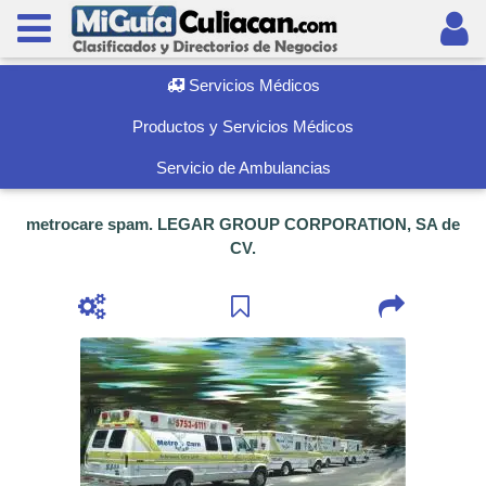
Servicios Médicos
Productos y Servicios Médicos
Servicio de Ambulancias
metrocare spam. LEGAR GROUP CORPORATION, SA de
CV.