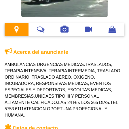
Acerca del anunciante
AMBULANCIAS URGENCIAS MEDICAS.TRASLADOS,
TERAPIA INTENSIVA, TERAPIA INTERMEDIA, TRASLADO
ORDINARIO, TRASLADO AEREO, OXIGENO,
INCUBADORA, RESPONSIVAS MEDICAS, EVENTOS
ESPECIALES Y DEPORTIVOS, ESCOLTAS MEDICAS,
MEMBRESIAS.UNIDAES TIPO III Y PERSONAL
ALTAMENTE CALIFICADO.LAS 24 Hrs LOS 365 DIAS.TEL
5753 6111ATENCION OPORTUNA PROFECIONAL Y
HUMANA.
Datos de contacto