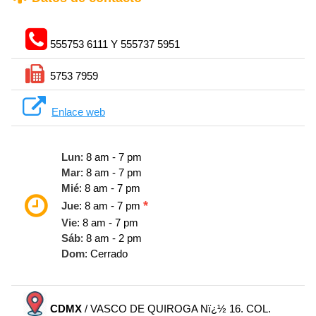
555753 6111 Y 555737 5951
5753 7959
Enlace web
Lun
: 8 am - 7 pm
Mar
: 8 am - 7 pm
Mié
: 8 am - 7 pm
*
Jue
: 8 am - 7 pm
Vie
: 8 am - 7 pm
Sáb
: 8 am - 2 pm
Dom
: Cerrado
CDMX
/ VASCO DE QUIROGA Nï¿½ 16. COL.