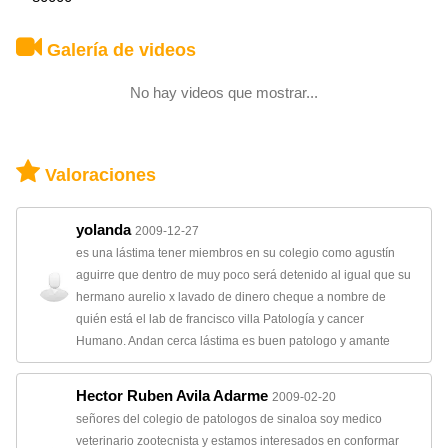
Galería de videos
No hay videos que mostrar...
Valoraciones
yolanda
2009-12-27
es una lástima tener miembros en su colegio como agustí­n
aguirre que dentro de muy poco será detenido al igual que su
hermano aurelio x lavado de dinero cheque a nombre de
quién está el lab de francisco villa Patologí­a y cancer
Humano. Andan cerca lástima es buen patologo y amante
Hector Ruben Avila Adarme
2009-02-20
señores del colegio de patologos de sinaloa soy medico
veterinario zootecnista y estamos interesados en conformar