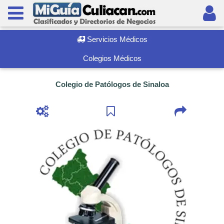
Servicios Médicos
Colegios Médicos
Colegio de Patólogos de Sinaloa