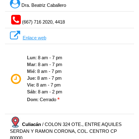
Dra. Beatriz Caballero
(667) 716 2020, 4418
Enlace web
Lun
: 8 am - 7 pm
Mar
: 8 am - 7 pm
Mié
: 8 am - 7 pm
Jue
: 8 am - 7 pm
Vie
: 8 am - 7 pm
Sáb
: 8 am - 2 pm
*
Dom
: Cerrado
Culiacán
/ COLON 324 OTE., ENTRE AQUILES
SERDAN Y RAMON CORONA, COL. CENTRO CP
80000