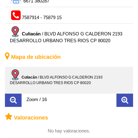
6671 380287
7587914 - 75879 15
Culiacán
/ BLVD ALFONSO G CALDERON 2193
DESARROLLO URBANO TRES RIOS CP 80020
Mapa de ubicación
Culiacán
/ BLVD ALFONSO G CALDERON 2193
DESARROLLO URBANO TRES RIOS CP 80020
Zoom / 16
Valoraciones
No hay valoraciones.