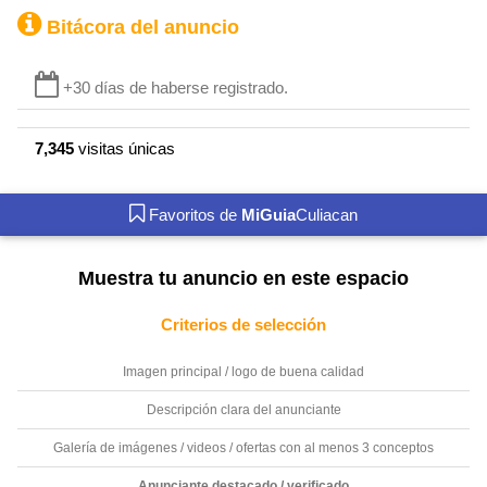
Bitácora del anuncio
+30 días de haberse registrado.
7,345
visitas únicas
Favoritos de
MiGuia
Culiacan
Muestra tu anuncio en este espacio
Criterios de selección
Imagen principal / logo de buena calidad
Descripción clara del anunciante
Galería de imágenes / videos / ofertas con al menos 3 conceptos
Anunciante destacado / verificado