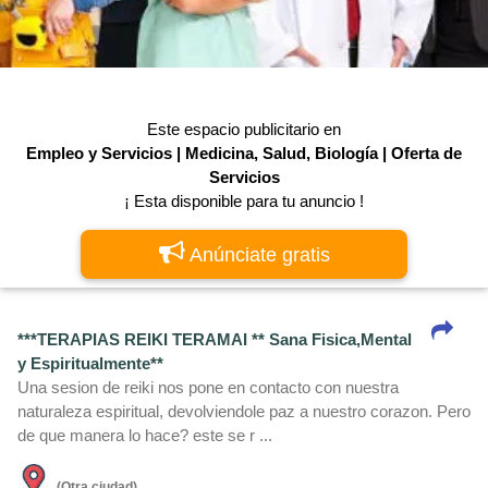
Este espacio publicitario en
Empleo y Servicios | Medicina, Salud, Biologí­a | Oferta de
Servicios
¡ Esta disponible para tu anuncio !
Anúnciate gratis
***TERAPIAS REIKI TERAMAI ** Sana Fisica,Mental
y Espiritualmente**
Una sesion de reiki nos pone en contacto con nuestra
naturaleza espiritual, devolviendole paz a nuestro corazon. Pero
de que manera lo hace? este se r ...
(Otra ciudad)