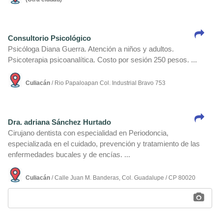
Consultorio Psicológico
Psicóloga Diana Guerra. Atención a niños y adultos.
Psicoterapia psicoanalí­tica. Costo por sesión 250 pesos. ...
Culiacán
/ Rio Papaloapan Col. Industrial Bravo 753
Dra. adriana Sánchez Hurtado
Cirujano dentista con especialidad en Periodoncia,
especializada en el cuidado, prevención y tratamiento de las
enfermedades bucales y de encí­as. ...
Culiacán
/ Calle Juan M. Banderas, Col. Guadalupe / CP 80020