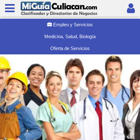
Empleo y Servicios
Medicina, Salud, Biologí­a
Oferta de Servicios