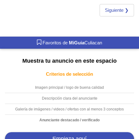
Siguiente ❯
Favoritos de
MiGuia
Culiacan
Muestra tu anuncio en este espacio
Criterios de selección
Imagen principal / logo de buena calidad
Descripción clara del anunciante
Galería de imágenes / videos / ofertas con al menos 3 conceptos
Anunciante destacado / verificado
Empieza aquí