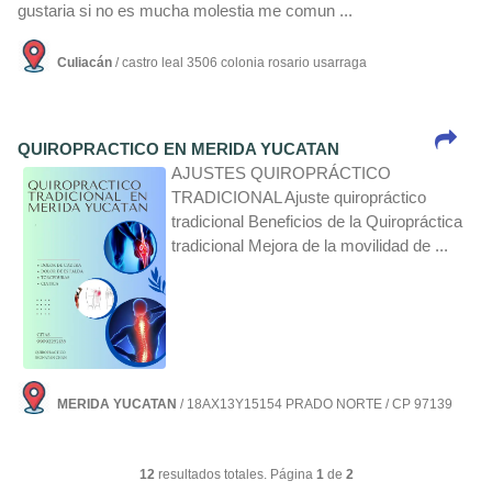
gustaria si no es mucha molestia me comun ...
Culiacán
/ castro leal 3506 colonia rosario usarraga
QUIROPRACTICO EN MERIDA YUCATAN
AJUSTES QUIROPRÁCTICO
TRADICIONAL Ajuste quiropráctico
tradicional Beneficios de la Quiropráctica
tradicional Mejora de la movilidad de ...
MERIDA YUCATAN
/ 18AX13Y15154 PRADO NORTE / CP 97139
12
resultados totales. Página
1
de
2