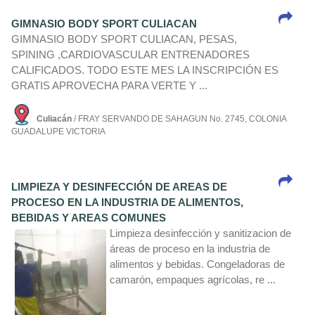
GIMNASIO BODY SPORT CULIACAN
GIMNASIO BODY SPORT CULIACAN, PESAS,
SPINING ,CARDIOVASCULAR ENTRENADORES
CALIFICADOS. TODO ESTE MES LA INSCRIPCIÓN ES
GRATIS APROVECHA PARA VERTE Y ...
Culiacán
/ FRAY SERVANDO DE SAHAGUN No. 2745, COLONIA
GUADALUPE VICTORIA
LIMPIEZA Y DESINFECCIÓN DE AREAS DE
PROCESO EN LA INDUSTRIA DE ALIMENTOS,
BEBIDAS Y AREAS COMUNES
Limpieza desinfección y sanitizacion de
áreas de proceso en la industria de
alimentos y bebidas. Congeladoras de
camarón, empaques agrí­colas, re ...