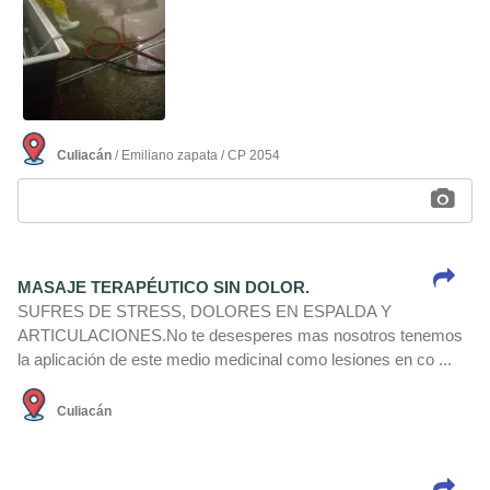
Culiacán
/ Emiliano zapata / CP 2054
MASAJE TERAPÉUTICO SIN DOLOR.
SUFRES DE STRESS, DOLORES EN ESPALDA Y
ARTICULACIONES.No te desesperes mas nosotros tenemos
la aplicación de este medio medicinal como lesiones en co ...
Culiacán