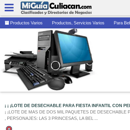
Productos Varios
Productos, Servicios Varios
Para Be
¡ ¡ ¡LOTE DE DESECHABLE PARA FIESTA INFANTIL CON P
¡ ¡LOTE DE MAS DE DOS MIL PAQUETES DE DESECHABLE PA
, PERSONAJES: LAS 3 PRINCESAS, LA BEL ...