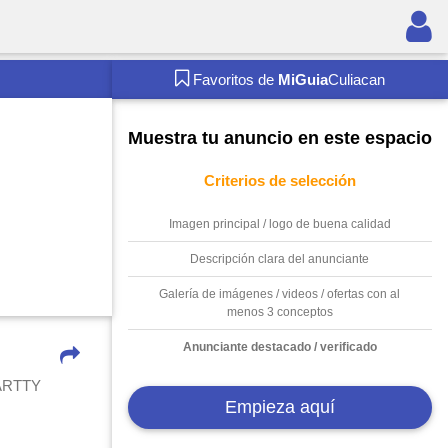
Favoritos de
MiGuia
Culiacan
Muestra tu anuncio en este espacio
Criterios de selección
Imagen principal / logo de buena calidad
Descripción clara del anunciante
Galería de imágenes / videos / ofertas con al
menos 3 conceptos
Anunciante destacado / verificado
ARTTY
Empieza aquí