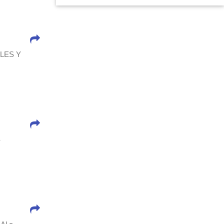
LES Y
S