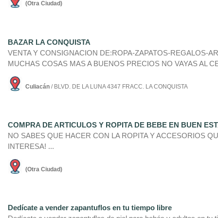
(Otra Ciudad)
BAZAR LA CONQUISTA
VENTA Y CONSIGNACION DE:ROPA-ZAPATOS-REGALOS-A
MUCHAS COSAS MAS A BUENOS PRECIOS NO VAYAS AL CEN
Culiacán
/ BLVD. DE LA LUNA 4347 FRACC. LA CONQUISTA
COMPRA DE ARTICULOS Y ROPITA DE BEBE EN BUEN ES
NO SABES QUE HACER CON LA ROPITA Y ACCESORIOS Q
INTERESA! ...
(Otra Ciudad)
Dedí­cate a vender zapantuflos en tu tiempo libre