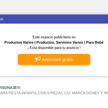
bé
Este espacio publicitario en
Productos Varios | Productos, Servicios Varios | Para Bebé
¡ Esta disponible para tu anuncio !
Anúnciate gratis
ERSONAJE!!!
RA FIESTA INFANTIL,CON 8 PIEZAS C/U. MARCA DISNEY Y P