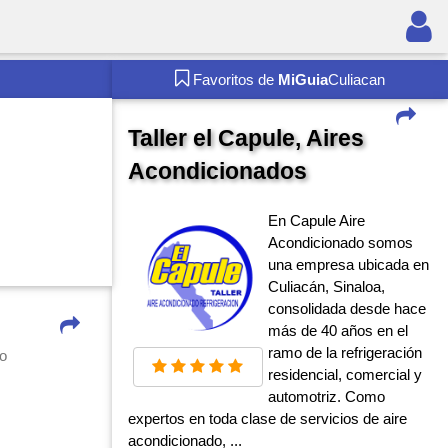
Favoritos de
MiGuia
Culiacan
Taller el Capule, Aires
Acondicionados
En Capule Aire
Acondicionado somos
una empresa ubicada en
Culiacán, Sinaloa,
consolidada desde hace
más de 40 años en el
ramo de la refrigeración
ho
residencial, comercial y
automotriz. Como
expertos en toda clase de servicios de aire
acondicionado, ...