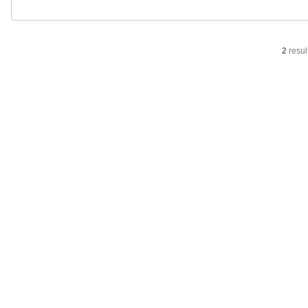
2
resul