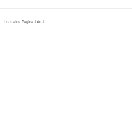
tados totales. Página
1
de
1