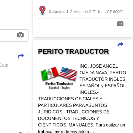
Culiacán
/ J. G. Andrade #171 Nte. / CP 80000
PERITO TRADUCTOR
Cruz
ING. JOSE ANGEL
OJEDA NAVA, PERITO
TRADUCTOR INGLES
ESPAÑOL y ESPAÑOL
INGLES.-
TRADUCCIONES OFICIALES Y
PARTICULARES PARA ASUNTOS
JURIDICOS.- TRADUCCIONES DE
DOCUMENTOS TECNICOS Y
CIENTIFICOS, MANUALES. Para cotizar un
trabajo, favor de enviarlo a ...