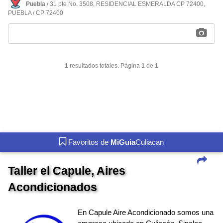
Puebla
/ 31 pte No. 3508, RESIDENCIAL ESMERALDA CP 72400,
PUEBLA / CP 72400
1
resultados totales. Página
1
de
1
Favoritos de
MiGuia
Culiacan
Taller el Capule, Aires
Acondicionados
En Capule Aire Acondicionado somos una