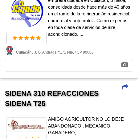
empresa ubicada en Culiacán, Sinaloa,
consolidada desde hace más de 40 años
en el ramo de la refrigeración residencial,
comercial y automotriz. Como expertos
en toda clase de servicios de aire
acondicionado, ...
Culiacán
/ J. G. Andrade #171 Nte. / CP 80000
SIDENA 310 REFACCIONES
SIDENA T25
AMIGO AGRICULTOR NO LO DEJE
ABANDONADO , MECANICO,
GANADERO,