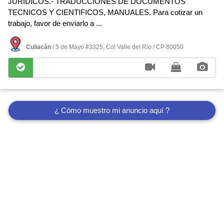
JURIDICOS.- TRADUCCIONES DE DOCUMENTOS
TECNICOS Y CIENTIFICOS, MANUALES. Para cotizar un
trabajo, favor de enviarlo a ...
Culiacán
/ 5 de Mayo #3325, Col Valle del Rí­o / CP 80050
¿ Cómo muestro mi anuncio aquí ?