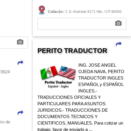
Culiacán
/ J. G. Andrade #171 Nte. / CP 80000
PERITO TRADUCTOR
ING. JOSE ANGEL
OJEDA NAVA, PERITO
3624
TRADUCTOR INGLES
ESPAÑOL y ESPAÑOL
INGLES.-
TRADUCCIONES OFICIALES Y
PARTICULARES PARA ASUNTOS
JURIDICOS.- TRADUCCIONES DE
DOCUMENTOS TECNICOS Y
tro de
CIENTIFICOS, MANUALES. Para cotizar un
trabajo, favor de enviarlo a ...