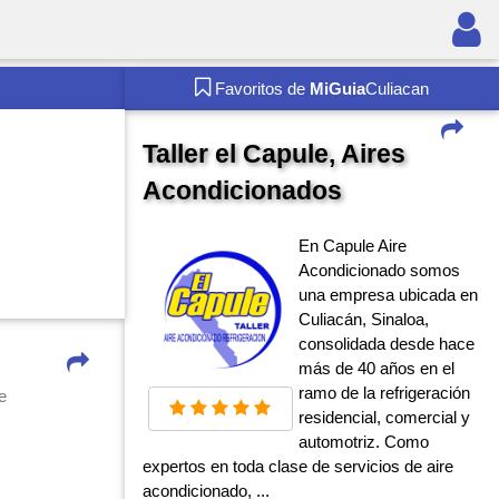
Favoritos de
MiGuia
Culiacan
Taller el Capule, Aires
Acondicionados
En Capule Aire
Acondicionado somos
una empresa ubicada en
Culiacán, Sinaloa,
consolidada desde hace
más de 40 años en el
ramo de la refrigeración
e
residencial, comercial y
automotriz. Como
expertos en toda clase de servicios de aire
acondicionado, ...