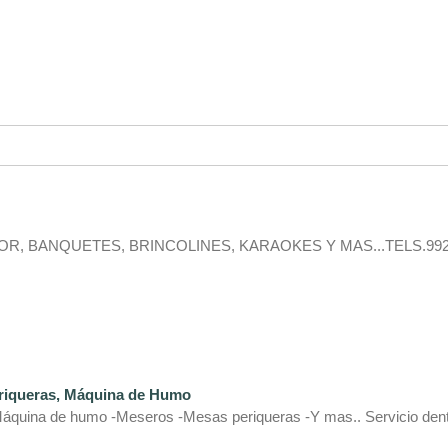
OR, BANQUETES, BRINCOLINES, KARAOKES Y MAS...TELS.992
eriqueras, Máquina de Humo
-Máquina de humo -Meseros -Mesas periqueras -Y mas.. Servicio den