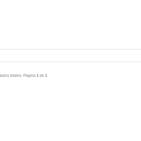
tados totales. Página
1
de
1