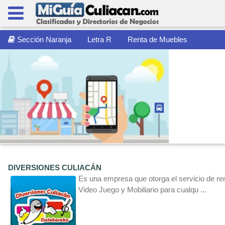
Sección Naranja
Letra R
Renta de Muebles
DIVERSIONES CULIACÁN
Es una empresa que otorga el servicio de re
Video Juego y Mobiliario para cualqu ...