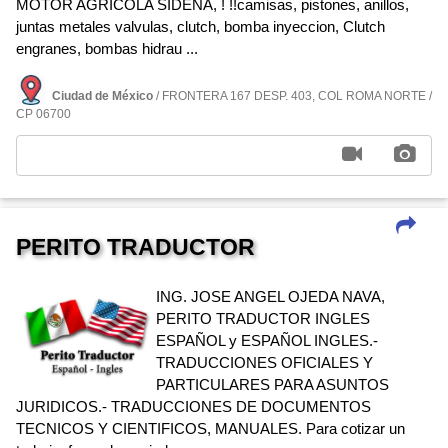
MOTOR AGRICOLA SIDENA, ! !!camisas, pistones, anillos,
juntas metales valvulas, clutch, bomba inyeccion, Clutch
engranes, bombas hidrau ...
Ciudad de México
/ FRONTERA 167 DESP. 403, COL ROMA NORTE /
CP 06700
PERITO TRADUCTOR
ING. JOSE ANGEL OJEDA NAVA,
PERITO TRADUCTOR INGLES
ESPAÑOL y ESPAÑOL INGLES.-
TRADUCCIONES OFICIALES Y
PARTICULARES PARA ASUNTOS
JURIDICOS.- TRADUCCIONES DE DOCUMENTOS
TECNICOS Y CIENTIFICOS, MANUALES. Para cotizar un