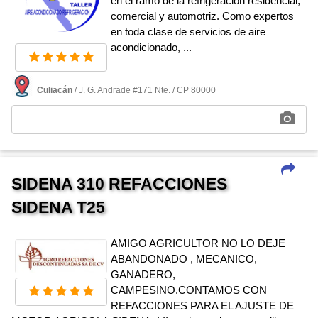
en el ramo de la refrigeración residencial,
comercial y automotriz. Como expertos
en toda clase de servicios de aire
acondicionado, ...
Culiacán
/ J. G. Andrade #171 Nte. / CP 80000
SIDENA 310 REFACCIONES
SIDENA T25
AMIGO AGRICULTOR NO LO DEJE
ABANDONADO , MECANICO,
GANADERO,
CAMPESINO.CONTAMOS CON
REFACCIONES PARA EL AJUSTE DE