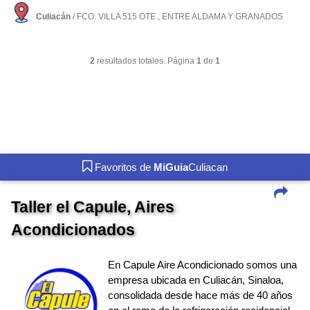
Culiacán
/ FCO. VILLA 515 OTE., ENTRE ALDAMA Y GRANADOS
2
resultados totales. Página
1
de
1
Favoritos de
MiGuia
Culiacan
Taller el Capule, Aires
Acondicionados
En Capule Aire Acondicionado somos una
empresa ubicada en Culiacán, Sinaloa,
consolidada desde hace más de 40 años