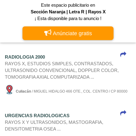
Este espacio publicitario en
Sección Naranja | Letra R | Rayos X
¡ Esta disponible para tu anuncio !
Anúnciate gratis
RADIOLOGIA 2000
RAYOS X, ESTUDIOS SIMPLES, CONTRASTADOS,
ULTRASONIDO CONVENCIONAL, DOPPLER COLOR,
TOMOGRAFIA AXIAL COMPUTARIZADA ...
Culiacán
/ MIGUEL HIDALGO 466 OTE., COL. CENTRO / CP 80000
URGENCIAS RADIOLOGICAS
RAYOS X Y ULTRASONIDOS, MASTOGRAFIA,
DENSITOMETRIA OSEA ...