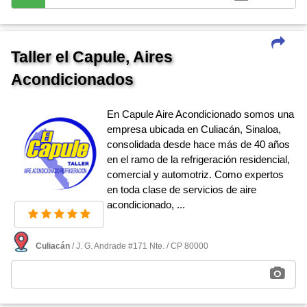
Taller el Capule, Aires
Acondicionados
En Capule Aire Acondicionado somos una
empresa ubicada en Culiacán, Sinaloa,
consolidada desde hace más de 40 años
en el ramo de la refrigeración residencial,
comercial y automotriz. Como expertos
en toda clase de servicios de aire
acondicionado, ...
Culiacán
/ J. G. Andrade #171 Nte. / CP 80000