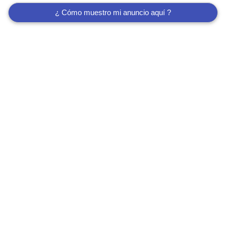
¿ Cómo muestro mi anuncio aquí ?