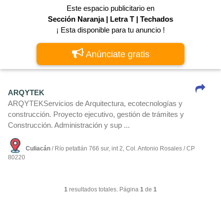
Este espacio publicitario en
Sección Naranja | Letra T | Techados
¡ Esta disponible para tu anuncio !
Anúnciate gratis
ARQYTEK
ARQYTEKServicios de Arquitectura, ecotecnologí­as y
construcción. Proyecto ejecutivo, gestión de trámites y
Construcción. Administración y sup ...
Culiacán
/ Rí­o petatlán 766 sur, int 2, Col. Antonio Rosales / CP
80220
1
resultados totales. Página
1
de
1