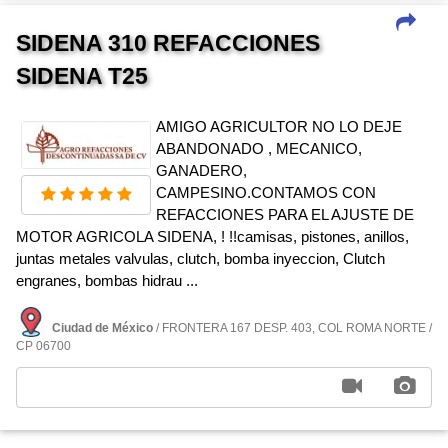
SIDENA 310 REFACCIONES
SIDENA T25
AMIGO AGRICULTOR NO LO DEJE
ABANDONADO , MECANICO,
GANADERO,
CAMPESINO.CONTAMOS CON
REFACCIONES PARA EL AJUSTE DE
MOTOR AGRICOLA SIDENA, ! !!camisas, pistones, anillos,
juntas metales valvulas, clutch, bomba inyeccion, Clutch
engranes, bombas hidrau ...
Ciudad de México
/ FRONTERA 167 DESP. 403, COL ROMA NORTE /
CP 06700