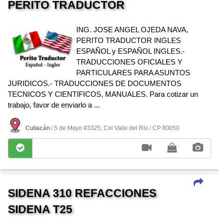
PERITO TRADUCTOR
ING. JOSE ANGEL OJEDA NAVA,
PERITO TRADUCTOR INGLES
ESPAÑOL y ESPAÑOL INGLES.-
TRADUCCIONES OFICIALES Y
PARTICULARES PARA ASUNTOS
JURIDICOS.- TRADUCCIONES DE DOCUMENTOS
TECNICOS Y CIENTIFICOS, MANUALES. Para cotizar un
trabajo, favor de enviarlo a ...
Culiacán
/ 5 de Mayo #3325, Col Valle del Rí­o / CP 80050
SIDENA 310 REFACCIONES
SIDENA T25