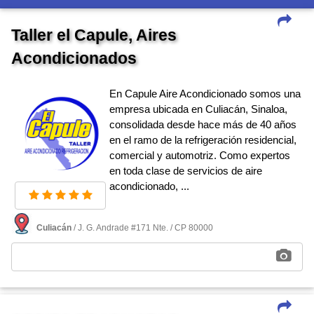
Taller el Capule, Aires
Acondicionados
En Capule Aire Acondicionado somos una
empresa ubicada en Culiacán, Sinaloa,
consolidada desde hace más de 40 años
en el ramo de la refrigeración residencial,
comercial y automotriz. Como expertos
en toda clase de servicios de aire
acondicionado, ...
Culiacán
/ J. G. Andrade #171 Nte. / CP 80000