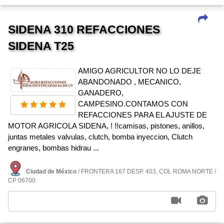
SIDENA 310 REFACCIONES
SIDENA T25
AMIGO AGRICULTOR NO LO DEJE
ABANDONADO , MECANICO,
GANADERO,
CAMPESINO.CONTAMOS CON
REFACCIONES PARA EL AJUSTE DE
MOTOR AGRICOLA SIDENA, ! !!camisas, pistones, anillos,
juntas metales valvulas, clutch, bomba inyeccion, Clutch
engranes, bombas hidrau ...
Ciudad de México
/ FRONTERA 167 DESP. 403, COL ROMA NORTE /
CP 06700