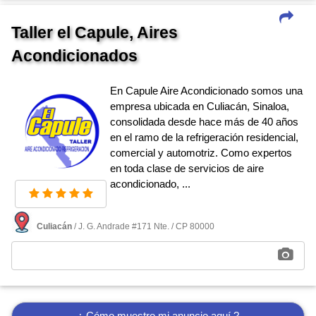
Taller el Capule, Aires
Acondicionados
En Capule Aire Acondicionado somos una
empresa ubicada en Culiacán, Sinaloa,
consolidada desde hace más de 40 años
en el ramo de la refrigeración residencial,
comercial y automotriz. Como expertos
en toda clase de servicios de aire
acondicionado, ...
Culiacán
/ J. G. Andrade #171 Nte. / CP 80000
¿ Cómo muestro mi anuncio aquí ?