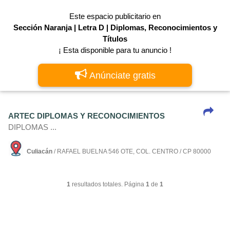
Este espacio publicitario en
Sección Naranja | Letra D | Diplomas, Reconocimientos y
Tí­tulos
¡ Esta disponible para tu anuncio !
Anúnciate gratis
ARTEC DIPLOMAS Y RECONOCIMIENTOS
DIPLOMAS ...
Culiacán
/ RAFAEL BUELNA 546 OTE, COL. CENTRO / CP 80000
1
resultados totales. Página
1
de
1