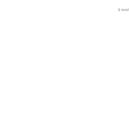
1
resul