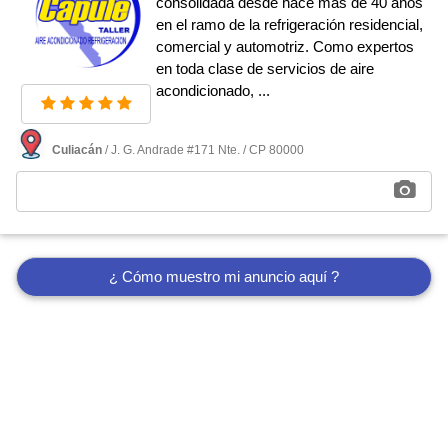
consolidada desde hace más de 40 años
en el ramo de la refrigeración residencial,
comercial y automotriz. Como expertos
en toda clase de servicios de aire
acondicionado, ...
Culiacán
/ J. G. Andrade #171 Nte. / CP 80000
¿ Cómo muestro mi anuncio aquí ?