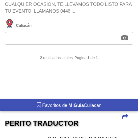
CUALQUIER OCASION, TE LLEVAMOS TODO LISTO PARA
TU EVENTO. LLAMANOS 0446 ...
Culiacán
2
resultados totales. Página
1
de
1
Favoritos de
MiGuia
Culiacan
PERITO TRADUCTOR