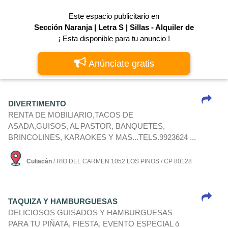
Este espacio publicitario en
Sección Naranja | Letra S | Sillas - Alquiler de
¡ Esta disponible para tu anuncio !
Anúnciate gratis
DIVERTIMENTO
RENTA DE MOBILIARIO,TACOS DE
ASADA,GUISOS, AL PASTOR, BANQUETES,
BRINCOLINES, KARAOKES Y MAS...TELS.9923624 ...
Culiacán
/ RIO DEL CARMEN 1052 LOS PINOS / CP 80128
TAQUIZA Y HAMBURGUESAS
DELICIOSOS GUISADOS Y HAMBURGUESAS
PARA TU PIÑATA, FIESTA, EVENTO ESPECIAL ó